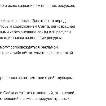
ние и использование им внешних ресурсов,
ых или косвенных обязательств перед
с любым содержанием Сайта,
регистрацией
нными через внешние сайты или ресурсы
ию или ссылки на внешние ресурсы.
 могут сопровождаться рекламой.
 каких-либо обязательств в связи с такой
зрешению в соответствии с действующим
ии Сайта агентских отношений, отношений
 отношений, прямо не предусмотренных