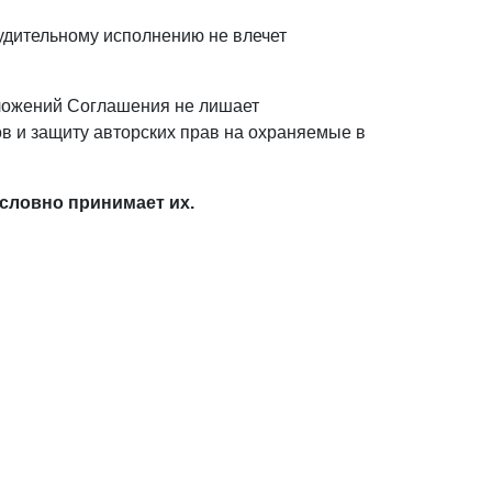
удительному исполнению не влечет
оложений Соглашения не лишает
в и защиту авторских прав на охраняемые в
словно принимает их.