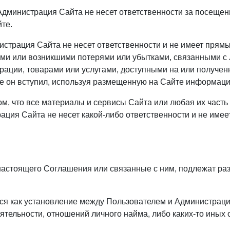
 Администрация Сайта не несет ответственности за посеще
йте.
инистрация Сайта не несет ответственности и не имеет прям
ми или возникшими потерями или убытками, связанными 
трации, товарами или услугами, доступными на или получе
ые он вступил, используя размещенную на Сайте информац
ом, что все материалы и сервисы Сайта или любая их часть
ация Сайта не несет какой-либо ответственности и не имеет
настоящего Соглашения или связанные с ним, подлежат ра
ься как установление между Пользователем и Администрац
ятельности, отношений личного найма, либо каких-то иных