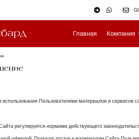
G
мбард
Главная
Компания
ие
шение
 использования Пользователями материалов и сервисов с
 Сайта регулируется нормами действующего законодательс
чной офертой. Получая доступ к материалам Сайта Пользо