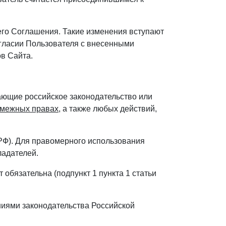
его Соглашения. Такие изменения вступают
огласии Пользователя с внесенными
ов Сайта.
шающие российское законодательство или
межных правах
, а также любых действий,
 РФ). Для правомерного использования
ладателей.
обязательна (подпункт 1 пункта 1 статьи
ниями законодательства Российской