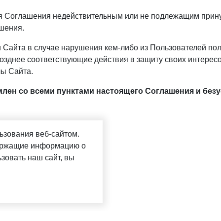
ия Соглашения недействительным или не подлежащим прин
шения.
и Сайта в случае нарушения кем-либо из Пользователей п
зднее соответствующие действия в защиту своих интересо
лы Сайта.
млен со всеми пунктами настоящего Соглашения и безу
ьзования веб-сайтом.
держащие информацию о
зовать наш сайт, вы